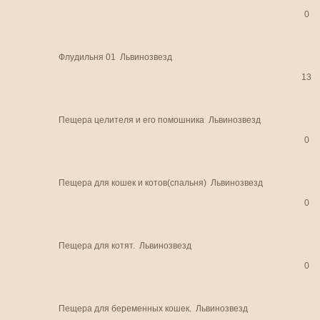
0
Флудильня 01
Львинозвезд
13
Пещера целителя и его помошника
Львинозвезд
0
Пещера для кошек и котов(спальня)
Львинозвезд
0
Пещера для котят.
Львинозвезд
0
Пещера для беременных кошек.
Львинозвезд