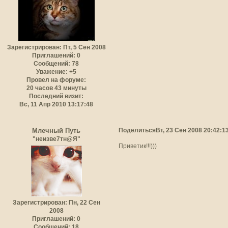
Зарегистрирован
: Пт, 5 Сен 2008
Приглашений:
0
Сообщений:
78
Уважение:
+5
Провел на форуме:
20 часов 43 минуты
Последний визит:
Вс, 11 Апр 2010 13:17:48
Поделиться
Вт, 23 Сен 2008 20:42:1
Млечный Путь
"неизве7тн@Я"
Приветик!!!)))
Зарегистрирован
: Пн, 22 Сен
2008
Приглашений:
0
Сообщений:
18