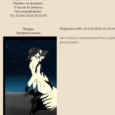
Провел на форуме:
5 часов 42 минуты
Последний визит:
Пт, 15 Окт 2010 10:33:45
Поделиться
Пт, 24 Сен 2010 21:10:1
Лазурь
Проффесионал
как получать оруженосцев!?коты доб
дичь взамен!