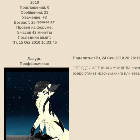
2010
Приглашений:
0
Сообщений:
23
Уважение:
+3
Возраст:
26
[2000-07-14]
Провел на форуме:
5 часов 42 минуты
Последний визит:
Пт, 15 Окт 2010 10:33:45
Поделиться
Пт, 24 Сен 2010 20:16:1
Лазурь
Проффесионал
ЭТО ГДЕ ЛИСТВИЧКА УВИДЕЛА послани
озеро станет красным.книга или звёз