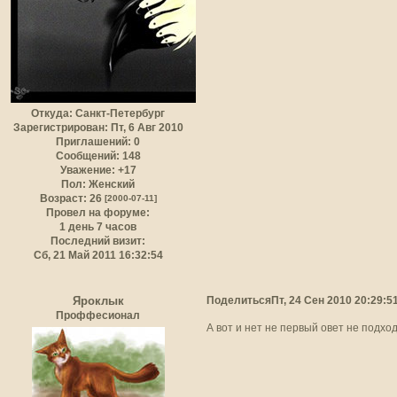
Откуда:
Санкт-Петербург
Зарегистрирован
: Пт, 6 Авг 2010
Приглашений:
0
Сообщений:
148
Уважение:
+17
Пол:
Женский
Возраст:
26
[2000-07-11]
Провел на форуме:
1 день 7 часов
Последний визит:
Сб, 21 Май 2011 16:32:54
Поделиться
Пт, 24 Сен 2010 20:29:5
Яроклык
Проффесионал
А вот и нет не первый овет не подхо