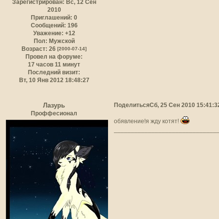
Зарегистрирован
: Вс, 12 Сен
2010
Приглашений:
0
Сообщений:
196
Уважение:
+12
Пол:
Мужской
Возраст:
26
[2000-07-14]
Провел на форуме:
17 часов 11 минут
Последний визит:
Вт, 10 Янв 2012 18:48:27
Поделиться
Сб, 25 Сен 2010 15:41:3
Лазурь
Проффесионал
обявление!я жду котят!
______________________________