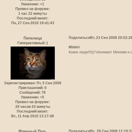
Уважение:
+1
Провел на форуме:
1 час 22 минуты
Последний визит:
Пн, 27 Сен 2010 19:41:43
Поделиться
Вт, 23 Сен 2008 20:52:2
Пепелица
Гиперактивный :)
Minimi
Какие люди!!!)))*обнимает Миними и 
Зарегистрирован
: Пт, 5 Сен 2008
Приглашений:
0
Сообщений:
78
Уважение:
+5
Провел на форуме:
20 часов 43 минуты
Последний визит:
Вс, 11 Апр 2010 13:17:48
Поделиться
Вс, 28 Сен 2008 12:19:3
Млечный Путь