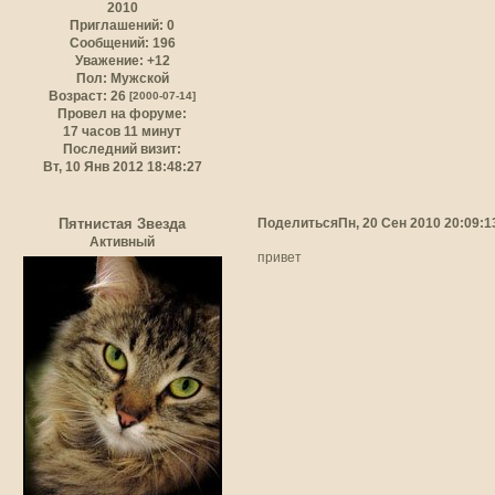
2010
Приглашений:
0
Сообщений:
196
Уважение:
+12
Пол:
Мужской
Возраст:
26
[2000-07-14]
Провел на форуме:
17 часов 11 минут
Последний визит:
Вт, 10 Янв 2012 18:48:27
Поделиться
Пн, 20 Сен 2010 20:09:1
Пятнистая Звезда
Активный
привет