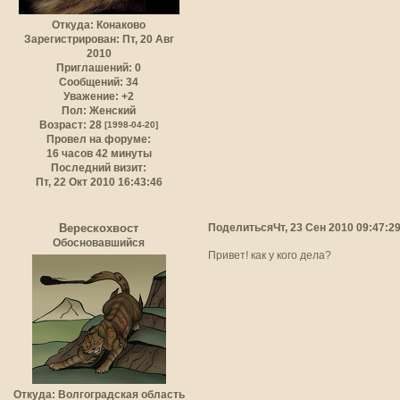
Откуда:
Конаково
Зарегистрирован
: Пт, 20 Авг
2010
Приглашений:
0
Сообщений:
34
Уважение:
+2
Пол:
Женский
Возраст:
28
[1998-04-20]
Провел на форуме:
16 часов 42 минуты
Последний визит:
Пт, 22 Окт 2010 16:43:46
Поделиться
Чт, 23 Сен 2010 09:47:2
Верескохвост
Обосновавшийся
Привет! как у кого дела?
Откуда:
Волгоградская область