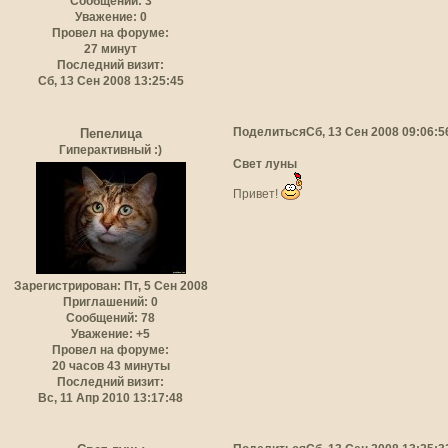
Сообщений:
3
Уважение:
0
Провел на форуме:
27 минут
Последний визит:
Сб, 13 Сен 2008 13:25:45
Поделиться
Сб, 13 Сен 2008 09:06:5
Пепелица
Гиперактивный :)
Свет луны
Привет!
Зарегистрирован
: Пт, 5 Сен 2008
Приглашений:
0
Сообщений:
78
Уважение:
+5
Провел на форуме:
20 часов 43 минуты
Последний визит:
Вс, 11 Апр 2010 13:17:48