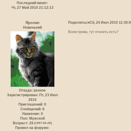
Последний визит:
Чт, 27 Май 2010 21:12:13
Поделиться
Сб, 24 Июл 2010 11:30:
Яролап
Новенький
Всем прива, тут ктонить есть?
Откуда:
разное
Зарегистрирован
: Пт, 23 Июл
2010
Приглашений:
0
Сообщений:
8
Уважение:
0
Пол:
Мужской
Возраст:
29
[1997-06-28]
Провел на форуме: