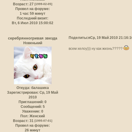
Возраст:
27
[1999-02-05]
Провел на форуме:
1 час 59 минут
Последний визит:
Вт, 6 Июл 2010 15:00:02
Поделиться
Ср, 19 Май 2010 21:16:1
серебрянногривая звезда
Новенький
всем хелоу))) ну как жизнь?????
Откуда:
балашиха
Зарегистрирован
: Ср, 19 Май
2010
Приглашений:
0
Сообщений:
5
Уважение:
0
Пол:
Женский
Возраст:
31
[1995-07-01]
Провел на форуме:
26 минут