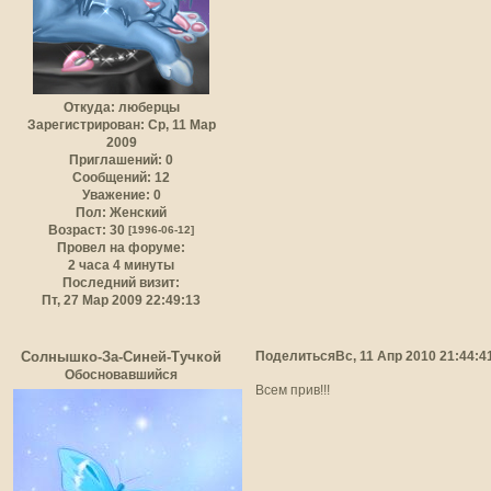
Откуда:
люберцы
Зарегистрирован
: Ср, 11 Мар
2009
Приглашений:
0
Сообщений:
12
Уважение:
0
Пол:
Женский
Возраст:
30
[1996-06-12]
Провел на форуме:
2 часа 4 минуты
Последний визит:
Пт, 27 Мар 2009 22:49:13
Поделиться
Вс, 11 Апр 2010 21:44:4
Солнышко-За-Синей-Тучкой
Обосновавшийся
Всем прив!!!