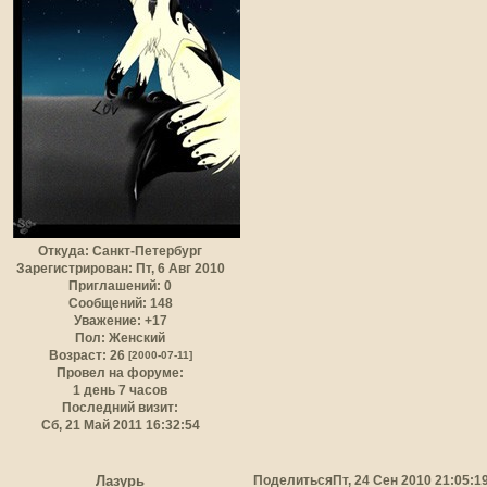
Откуда:
Санкт-Петербург
Зарегистрирован
: Пт, 6 Авг 2010
Приглашений:
0
Сообщений:
148
Уважение:
+17
Пол:
Женский
Возраст:
26
[2000-07-11]
Провел на форуме:
1 день 7 часов
Последний визит:
Сб, 21 Май 2011 16:32:54
Поделиться
Пт, 24 Сен 2010 21:05:1
Лазурь