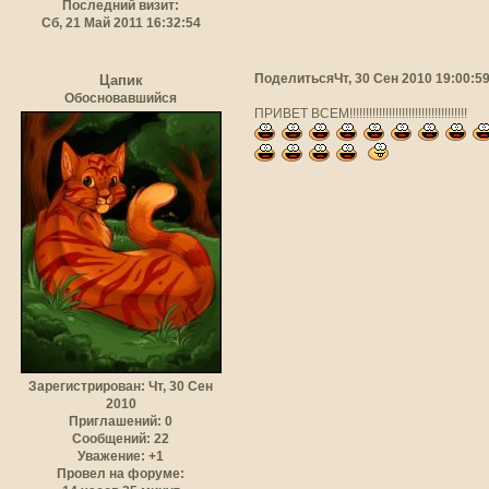
Последний визит:
Сб, 21 Май 2011 16:32:54
Поделиться
Чт, 30 Сен 2010 19:00:5
Цапик
Обосновавшийся
ПРИВЕТ ВСЕМ!!!!!!!!!!!!!!!!!!!!!!!!!!!!!!!!!!!!
Зарегистрирован
: Чт, 30 Сен
2010
Приглашений:
0
Сообщений:
22
Уважение:
+1
Провел на форуме: