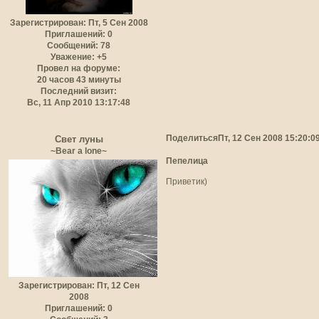
Зарегистрирован
: Пт, 5 Сен 2008
Приглашений:
0
Сообщений:
78
Уважение:
+5
Провел на форуме:
20 часов 43 минуты
Последний визит:
Вс, 11 Апр 2010 13:17:48
Поделиться
Пт, 12 Сен 2008 15:20:0
Свет луны
~Bear a lone~
Пепелица
Приветик)
Зарегистрирован
: Пт, 12 Сен
2008
Приглашений:
0