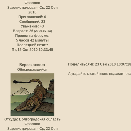
Фролово
Зарегистрирован
: Ср, 22 Сен
2010
Приглашений:
0
Сообщений:
23
Уважение:
+3
Возраст:
26
[2000-07-14]
Провел на форуме:
5 часов 42 минуты
Последний визит:
Пт, 15 Окт 2010 10:33:45
Поделиться
Чт, 23 Сен 2010 10:07:1
Верескохвост
Обосновавшийся
А угадайте к какой книге подходит эт
Откуда:
Волгоградская область
Фролово
Зарегистрирован
: Ср, 22 Сен