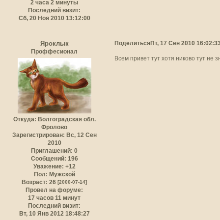
2 часа 2 минуты
Последний визит:
Сб, 20 Ноя 2010 13:12:00
Поделиться
Пт, 17 Сен 2010 16:02:3
Яроклык
Проффесионал
Всем привет тут хотя никово тут не з
Откуда:
Волгоградская обл.
Фролово
Зарегистрирован
: Вс, 12 Сен
2010
Приглашений:
0
Сообщений:
196
Уважение:
+12
Пол:
Мужской
Возраст:
26
[2000-07-14]
Провел на форуме:
17 часов 11 минут
Последний визит:
Вт, 10 Янв 2012 18:48:27