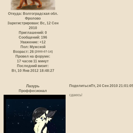
Откуда:
Волгоградская обл.
Фролово
Зарегистрирован
: Вс, 12 Сен
2010
Приглашений:
0
Сообщений:
196
Уважение:
+12
Пол:
Мужской
Возраст:
26
[2000-07-14]
Провел на форуме:
17 часов 11 минут
Последний визит:
Вт, 10 Янв 2012 18:48:27
Поделиться
Пт, 24 Сен 2010 21:01:0
Лазурь
Проффесионал
сдаюсь!