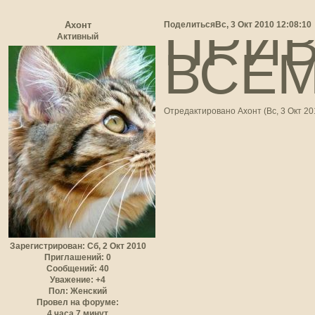
ПРИ
Поделиться
Вс, 3 Окт 2010 12:08:10
Ахонт
Активный
ВСЕМ
Отредактировано Ахонт (Вс, 3 Окт 20
Зарегистрирован
: Сб, 2 Окт 2010
Приглашений:
0
Сообщений:
40
Уважение:
+4
Пол:
Женский
Провел на форуме:
4 часа 7 минут