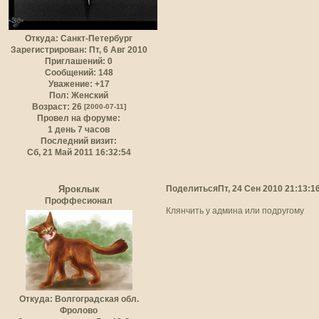
Откуда:
Санкт-Петербург
Зарегистрирован
: Пт, 6 Авг 2010
Приглашений:
0
Сообщений:
148
Уважение:
+17
Пол:
Женский
Возраст:
26
[2000-07-11]
Провел на форуме:
1 день 7 часов
Последний визит:
Сб, 21 Май 2011 16:32:54
Поделиться
Пт, 24 Сен 2010 21:13:1
Яроклык
Проффесионал
Клянчить у админа или подругому
Откуда:
Волгоградская обл.
Фролово