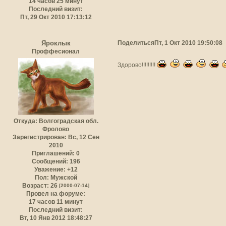
14 часов 25 минут
Последний визит:
Пт, 29 Окт 2010 17:13:12
Поделиться
Пт, 1 Окт 2010 19:50:08
Яроклык
Проффесионал
Здорово!!!!!!!!!
Откуда:
Волгоградская обл.
Фролово
Зарегистрирован
: Вс, 12 Сен
2010
Приглашений:
0
Сообщений:
196
Уважение:
+12
Пол:
Мужской
Возраст:
26
[2000-07-14]
Провел на форуме:
17 часов 11 минут
Последний визит:
Вт, 10 Янв 2012 18:48:27