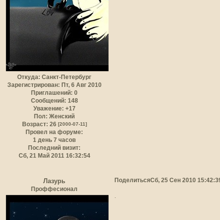
Откуда:
Санкт-Петербург
Зарегистрирован
: Пт, 6 Авг 2010
Приглашений:
0
Сообщений:
148
Уважение:
+17
Пол:
Женский
Возраст:
26
[2000-07-11]
Провел на форуме:
1 день 7 часов
Последний визит:
Сб, 21 Май 2011 16:32:54
Поделиться
Сб, 25 Сен 2010 15:42:3
Лазурь
Проффесионал
.