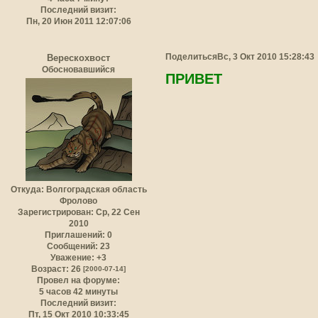
Последний визит:
Пн, 20 Июн 2011 12:07:06
Поделиться
Вс, 3 Окт 2010 15:28:43
Верескохвост
Обосновавшийся
ПРИВЕТ
Откуда:
Волгоградская область
Фролово
Зарегистрирован
: Ср, 22 Сен
2010
Приглашений:
0
Сообщений:
23
Уважение:
+3
Возраст:
26
[2000-07-14]
Провел на форуме:
5 часов 42 минуты
Последний визит:
Пт, 15 Окт 2010 10:33:45