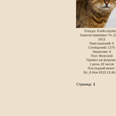
Откуда:
Kotiki.spybb
Зарегистрирован
: Чт, 
2012
Приглашений:
0
Сообщений:
1375
Уважение:
0
Пол:
Мужской
Провел на форуме
1 день 18 часов
Последний визит:
Вс, 8 Ноя 2015 13:46
Страница:
1