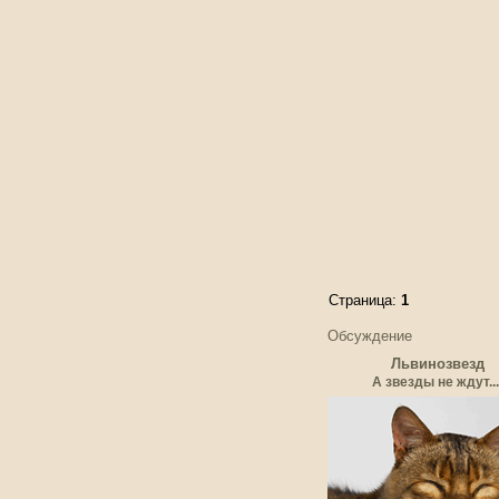
Страница:
1
Обсуждение
Львинозвезд
А звезды не ждут...