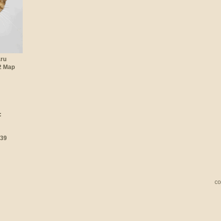
.ru
22 Мар
:
:39
со