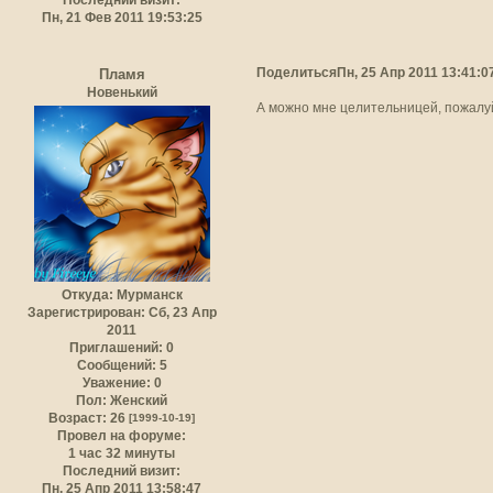
Пн, 21 Фев 2011 19:53:25
Поделиться
Пн, 25 Апр 2011 13:41:0
Пламя
Новенький
А можно мне целительницей, пожалу
Откуда:
Мурманск
Зарегистрирован
: Сб, 23 Апр
2011
Приглашений:
0
Сообщений:
5
Уважение:
0
Пол:
Женский
Возраст:
26
[1999-10-19]
Провел на форуме:
1 час 32 минуты
Последний визит:
Пн, 25 Апр 2011 13:58:47