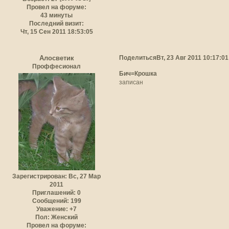
Провел на форуме:
43 минуты
Последний визит:
Чт, 15 Сен 2011 18:53:05
Поделиться
Вт, 23 Авг 2011 10:17:01
Алосветик
Проффесионал
Бич=Крошка
записан
Зарегистрирован
: Вс, 27 Мар
2011
Приглашений:
0
Сообщений:
199
Уважение:
+7
Пол:
Женский
Провел на форуме: