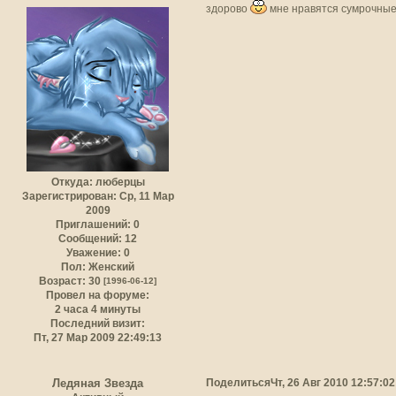
здорово
мне нравятся сумрочные
Откуда:
люберцы
Зарегистрирован
: Ср, 11 Мар
2009
Приглашений:
0
Сообщений:
12
Уважение:
0
Пол:
Женский
Возраст:
30
[1996-06-12]
Провел на форуме:
2 часа 4 минуты
Последний визит:
Пт, 27 Мар 2009 22:49:13
Поделиться
Чт, 26 Авг 2010 12:57:02
Ледяная Звезда