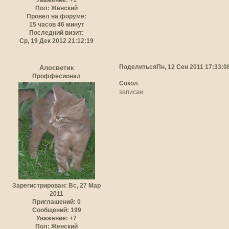
Пол:
Женский
Провел на форуме:
15 часов 46 минут
Последний визит:
Ср, 19 Дек 2012 21:12:19
Поделиться
Пн, 12 Сен 2011 17:33:0
Алосветик
Проффесионал
Сокол
записан
Зарегистрирован
: Вс, 27 Мар
2011
Приглашений:
0
Сообщений:
199
Уважение:
+7
Пол:
Женский