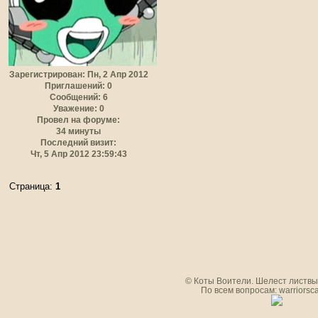
Зарегистрирован
: Пн, 2 Апр 2012
Приглашений:
0
Сообщений:
6
Уважение:
0
Провел на форуме:
34 минуты
Последний визит:
Чт, 5 Апр 2012 23:59:43
Страница:
1
© Коты Воители. Шелест листвы.
По всем вопросам: warriorsc