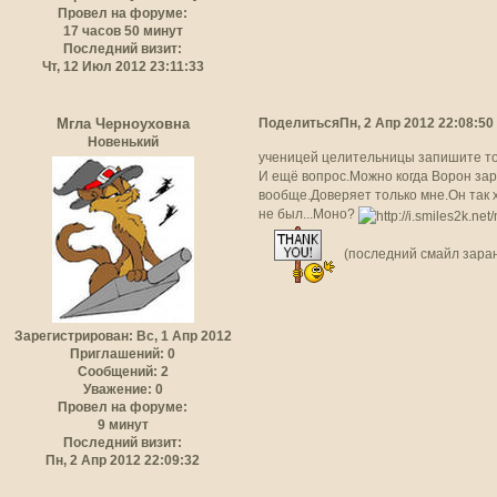
Провел на форуме:
17 часов 50 минут
Последний визит:
Чт, 12 Июл 2012 23:11:33
Поделиться
Пн, 2 Апр 2012 22:08:50
Мгла Черноуховна
Новенький
ученицей целительницы запишите то
И ещё вопрос.Можно когда Ворон зар
вообще.Доверяет только мне.Он так 
не был...Моно?
(последний смайл зара
Зарегистрирован
: Вс, 1 Апр 2012
Приглашений:
0
Сообщений:
2
Уважение:
0
Провел на форуме:
9 минут
Последний визит:
Пн, 2 Апр 2012 22:09:32