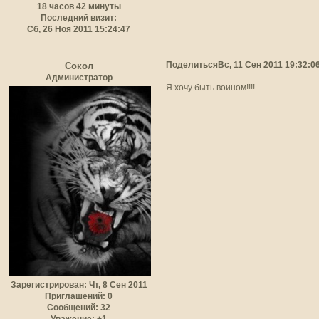
18 часов 42 минуты
Последний визит:
Сб, 26 Ноя 2011 15:24:47
Поделиться
Вс, 11 Сен 2011 19:32:0
Сокол
Администратор
Я хочу быть воином!!!!
Зарегистрирован
: Чт, 8 Сен 2011
Приглашений:
0
Сообщений:
32
Уважение:
+1