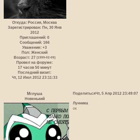
Откуда:
Россия, Москва
Зарегистрирован
: Пн, 30 Янв
2012
Приглашений:
0
Сообщений:
166
Уважение:
+3
Пол:
Женский
Возраст:
27
[1999-02-09]
Провел на форуме:
17 часов 50 минут
Последний визит:
Чт, 12 Июл 2012 23:11:33
Поделиться
Чт, 5 Апр 2012 23:49:07
Мглуша
Новенький
Лунника
ок