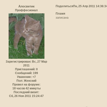
Поделиться
Пн, 25 Апр 2011 14:36:3
Алосветик
Проффесионал
Пламя
записана
Зарегистрирован
: Вс, 27 Мар
2011
Приглашений:
0
Сообщений:
199
Уважение:
+7
Пол:
Женский
Провел на форуме:
18 часов 42 минуты
Последний визит:
Сб, 26 Ноя 2011 15:24:47