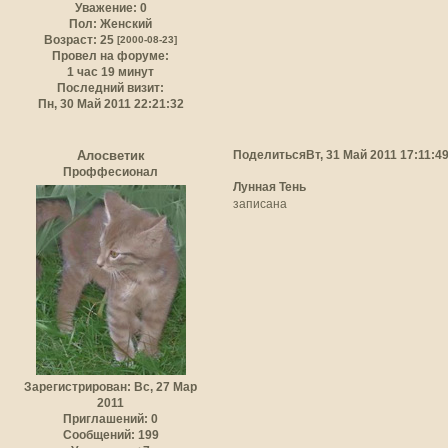
Уважение:
0
Пол:
Женский
Возраст:
25
[2000-08-23]
Провел на форуме:
1 час 19 минут
Последний визит:
Пн, 30 Май 2011 22:21:32
Поделиться
Вт, 31 Май 2011 17:11:4
Алосветик
Проффесионал
Лунная Тень
записана
Зарегистрирован
: Вс, 27 Мар
2011
Приглашений:
0
Сообщений:
199