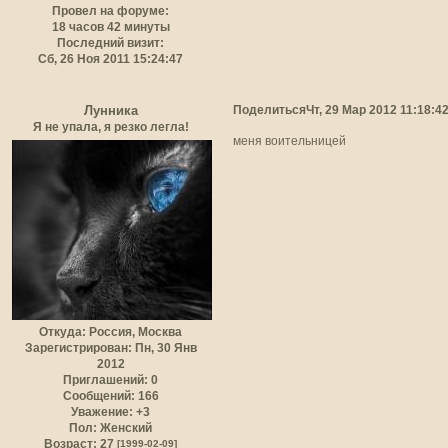
Провел на форуме:
18 часов 42 минуты
Последний визит:
Сб, 26 Ноя 2011 15:24:47
Поделиться
Чт, 29 Мар 2012 11:18:4
Лунника
Я не упала, я резко легла!
меня воительницей
Откуда:
Россия, Москва
Зарегистрирован
: Пн, 30 Янв
2012
Приглашений:
0
Сообщений:
166
Уважение:
+3
Пол:
Женский
Возраст:
27
[1999-02-09]