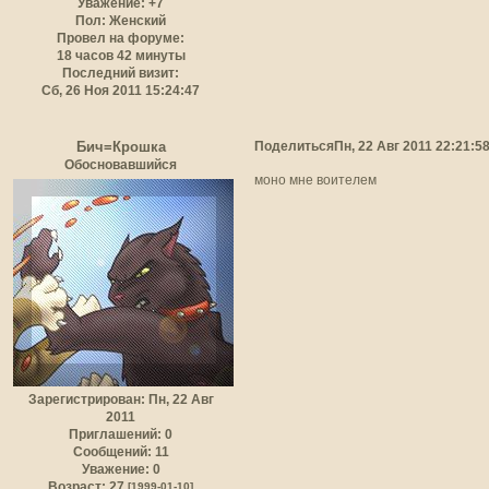
Уважение:
+7
Пол:
Женский
Провел на форуме:
18 часов 42 минуты
Последний визит:
Сб, 26 Ноя 2011 15:24:47
Поделиться
Пн, 22 Авг 2011 22:21:5
Бич=Крошка
Обосновавшийся
моно мне воителем
Зарегистрирован
: Пн, 22 Авг
2011
Приглашений:
0
Сообщений:
11
Уважение:
0
Возраст:
27
[1999-01-10]