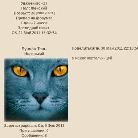
Уважение:
+17
Пол:
Женский
Возраст:
26
[2000-07-11]
Провел на форуме:
1 день 7 часов
Последний визит:
Сб, 21 Май 2011 16:32:54
Поделиться
Пн, 30 Май 2011 22:13:5
Лунная Тень
Новенький
а можно воительницей
Зарегистрирован
: Ср, 9 Фев 2011
Приглашений:
0
Сообщений:
8