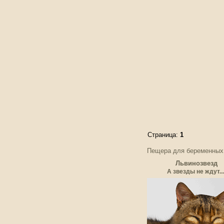
Страница:
1
Пещера для беременных
Львинозвезд
А звезды не ждут...