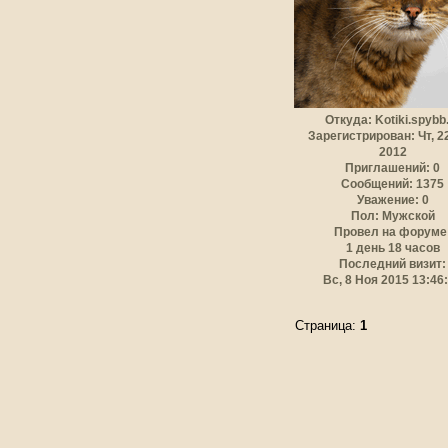
Откуда:
Kotiki.spybb
Зарегистрирован
: Чт, 
2012
Приглашений:
0
Сообщений:
1375
Уважение:
0
Пол:
Мужской
Провел на форуме
1 день 18 часов
Последний визит:
Вс, 8 Ноя 2015 13:46
Страница:
1