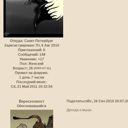
Откуда:
Санкт-Петербург
Зарегистрирован
: Пт, 6 Авг 2010
Приглашений:
0
Сообщений:
148
Уважение:
+17
Пол:
Женский
Возраст:
26
[2000-07-11]
Провел на форуме:
1 день 7 часов
Последний визит:
Сб, 21 Май 2011 16:32:54
Поделиться
Вс, 26 Сен 2010 20:07:2
Верескохвост
Обосновавшийся
Дрозда и мышь