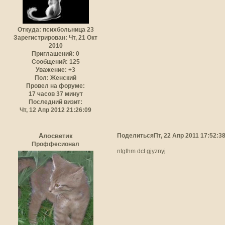
Откуда:
психбольница 23
Зарегистрирован
: Чт, 21 Окт
2010
Приглашений:
0
Сообщений:
125
Уважение:
+3
Пол:
Женский
Провел на форуме:
17 часов 37 минут
Последний визит:
Чт, 12 Апр 2012 21:26:09
Поделиться
Пт, 22 Апр 2011 17:52:3
Алосветик
Проффесионал
ntgthm dct gjyznyj