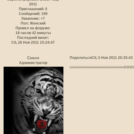
2011
Приглашений:
0
Сообщений:
199
Уважение:
+7
Пол:
Женский
Провел на форуме:
18 часов 42 минуты
Последний визит:
Сб, 26 Ноя 2011 15:24:47
Поделиться
Сб, 5 Ноя 2011 20:35:43
Сокол
Администратор
ыыыыыыыыыыыыыыыыыыыыффффф