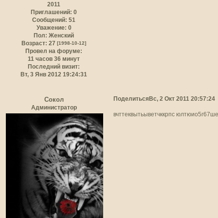
2011
Приглашений:
0
Сообщений:
51
Уважение:
0
Пол:
Женский
Возраст:
27
[1998-10-12]
Провел на форуме:
11 часов 36 минут
Последний визит:
Вт, 3 Янв 2012 19:24:31
Поделиться
Вс, 2 Окт 2011 20:57:24
Сокол
Администратор
вчттеквытьыветчккрпс юлтюио5г67