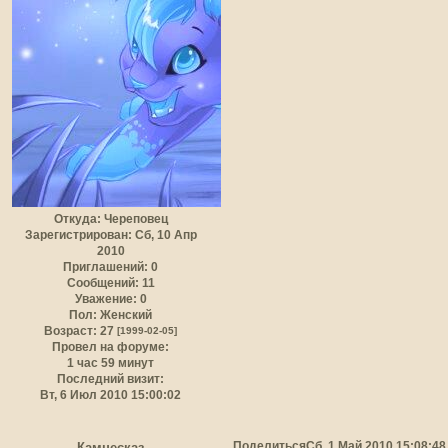
Откуда:
Череповец
Зарегистрирован
: Сб, 10 Апр
2010
Приглашений:
0
Сообщений:
11
Уважение:
0
Пол:
Женский
Возраст:
27
[1999-02-05]
Провел на форуме:
1 час 59 минут
Последний визит:
Вт, 6 Июл 2010 15:00:02
Поделиться
Сб, 1 Май 2010 15:08:48
Камнесказ