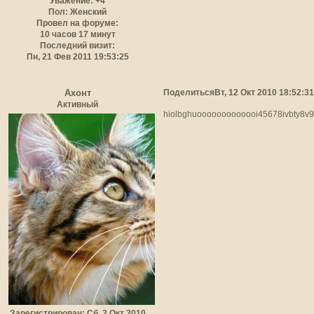
Уважение:
+4
Пол:
Женский
Провел на форуме:
10 часов 17 минут
Последний визит:
Пн, 21 Фев 2011 19:53:25
Поделиться
Вт, 12 Окт 2010 18:52:31
Ахонт
Активный
hiolbghuooooooooooooi45678ivbty8v
Зарегистрирован
: Сб, 2 Окт 2010