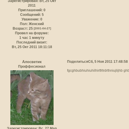
Зарегистрирован
: Вт, 25 Окт
2011
Приглашений:
0
Сообщений:
5
Уважение:
0
Пол:
Женский
Возраст:
25
[2001-04-27]
Провел на форуме:
1 час 1 минуту
Последний визит:
Вт, 25 Окт 2011 18:11:18
Поделиться
Сб, 5 Ноя 2011 17:48:58
Алосветик
Проффесионал
fgcghbubhiuhiuhilhirtfrtrdrthniujlijhb
Зарегистрирован
: Вс, 27 Мар