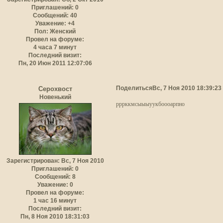
Приглашений:
0
Сообщений:
40
Уважение:
+4
Пол:
Женский
Провел на форуме:
4 часа 7 минут
Последний визит:
Пн, 20 Июн 2011 12:07:06
Поделиться
Вс, 7 Ноя 2010 18:39:23
Серохвост
Новенький
рррккмсыыыуукбоооарпно
Зарегистрирован
: Вс, 7 Ноя 2010
Приглашений:
0
Сообщений:
8
Уважение:
0
Провел на форуме:
1 час 16 минут
Последний визит:
Пн, 8 Ноя 2010 18:31:03