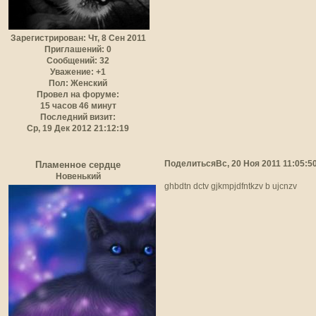
Зарегистрирован
: Чт, 8 Сен 2011
Приглашений:
0
Сообщений:
32
Уважение:
+1
Пол:
Женский
Провел на форуме:
15 часов 46 минут
Последний визит:
Ср, 19 Дек 2012 21:12:19
Поделиться
Вс, 20 Ноя 2011 11:05:5
Пламенное сердце
Новенький
ghbdtn dctv gjkmpjdfntkzv b ujcnzv