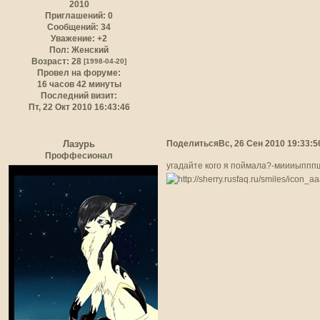
2010
Приглашений:
0
Сообщений:
34
Уважение:
+2
Пол:
Женский
Возраст:
28
[1998-04-20]
Провел на форуме:
16 часов 42 минуты
Последний визит:
Пт, 22 Окт 2010 16:43:46
Поделиться
Вс, 26 Сен 2010 19:33:5
Лазурь
Проффесионал
угадайте кого я поймала?-миииыпп