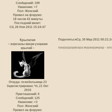
Сообщений:
199
Уважение:
+7
Пол:
Женский
Провел на форуме:
18 часов 42 минуты
Последний визит:
Сб, 26 Ноя 2011 15:24:47
Поделиться
Ср, 30 Мар 2011 00:21:2
Крылатая
~ изрезаны вихри узорами
панрушрарвоара моранрукнрар - опг
крылий ~
Откуда:
психбольница 23
Зарегистрирован
: Чт, 21 Окт
2010
Приглашений:
0
Сообщений:
125
Уважение:
+3
Пол:
Женский
Провел на форуме: