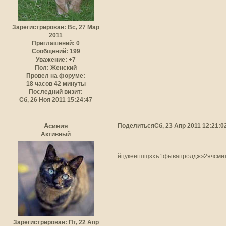
Зарегистрирован
: Вс, 27 Мар
2011
Приглашений:
0
Сообщений:
199
Уважение:
+7
Пол:
Женский
Провел на форуме:
18 часов 42 минуты
Последний визит:
Сб, 26 Ноя 2011 15:24:47
Поделиться
Сб, 23 Апр 2011 12:21:0
Асиния
Активный
йцукенгшщзхъ1фывапролджэ2ячсми
Зарегистрирован
: Пт, 22 Апр