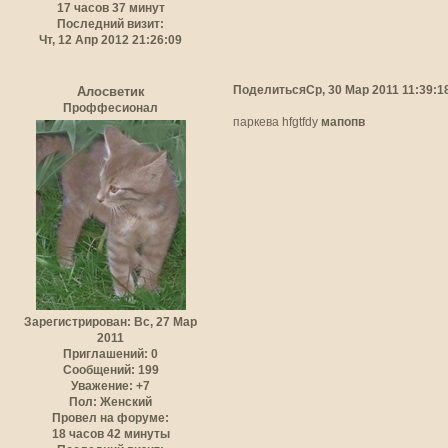
17 часов 37 минут
Последний визит:
Чт, 12 Апр 2012 21:26:09
Поделиться
Ср, 30 Мар 2011 11:39:1
Алосветик
Проффесионал
паркева hfgtfdy
мапопв
Зарегистрирован
: Вс, 27 Мар
2011
Приглашений:
0
Сообщений:
199
Уважение:
+7
Пол:
Женский
Провел на форуме:
18 часов 42 минуты