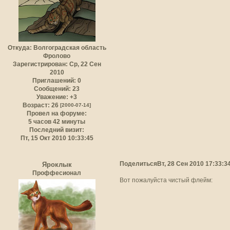
Откуда:
Волгоградская область
Фролово
Зарегистрирован
: Ср, 22 Сен
2010
Приглашений:
0
Сообщений:
23
Уважение:
+3
Возраст:
26
[2000-07-14]
Провел на форуме:
5 часов 42 минуты
Последний визит:
Пт, 15 Окт 2010 10:33:45
Поделиться
Вт, 28 Сен 2010 17:33:3
Яроклык
Проффесионал
Вот пожалуйста чистый флейм: