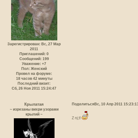
Зарегистрирован
: Вс, 27 Мар
2011
Приглашений:
0
Сообщений:
199
Уважение:
+7
Пол:
Женский
Провел на форуме:
18 часов 42 минуты
Последний визит:
Сб, 26 Ноя 2011 15:24:47
Поделиться
Вс, 10 Апр 2011 15:23:1
Крылатая
~ изрезаны вихри узорами
крылий ~
Z nj;t!