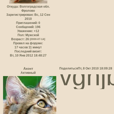
Откуда:
Волгоградская обл.
Фролово
Зарегистрирован
: Вс, 12 Сен
2010
Приглашений:
0
Сообщений:
196
Уважение:
+12
Пол:
Мужской
Возраст:
26
[2000-07-14]
Провел на форуме:
17 часов 11 минут
Последний визит:
Вт, 10 Янв 2012 18:48:27
vghj
Поделиться
Пт, 8 Окт 2010 18:09:28
Ахонт
Активный