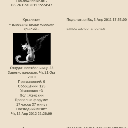
Последний визит:
Сб, 26 Ноя 2011 15:24:47
Поделиться
Вс, 3 Апр 2011 17:53:00
Крылатая
~ изрезаны вихри узорами
вапролджлорпапролдж
крылий ~
Откуда:
психбольница 23
Зарегистрирован
: Чт, 21 Окт
2010
Приглашений:
0
Сообщений:
125
Уважение:
+3
Пол:
Женский
Провел на форуме:
17 часов 37 минут
Последний визит:
Чт, 12 Апр 2012 21:26:09