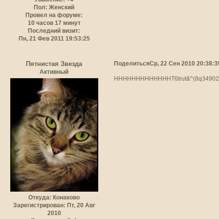
Пол:
Женский
Провел на форуме:
10 часов 17 минут
Последний визит:
Пн, 21 Фев 2011 19:53:25
Поделиться
Ср, 22 Сен 2010 20:38:3
Пятнистая Звезда
Активный
HHHHHHHHHHHHHT6trut&^(8q3490230
Откуда:
Конаково
Зарегистрирован
: Пт, 20 Авг
2010