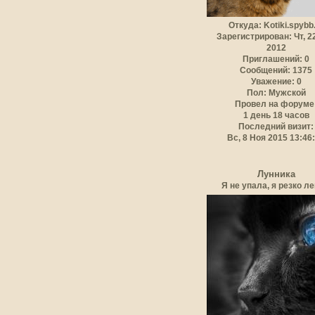
Откуда:
Kotiki.spybb
Зарегистрирован
: Чт, 
2012
Приглашений:
0
Сообщений:
1375
Уважение:
0
Пол:
Мужской
Провел на форуме
1 день 18 часов
Последний визит:
Вс, 8 Ноя 2015 13:46
Лунника
Я не упала, я резко ле