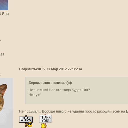
31 Янв
:
:35
Поделиться
Сб, 31 Мар 2012 22:35:34
.
Зеркальная написал(а):
Нет нельзя! Нас что тогда будет 100?
Нет уж!
Не подумал... Вообще никого не удаляй просто разошли всем на 