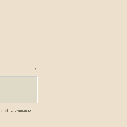
7
E-mail напоминание