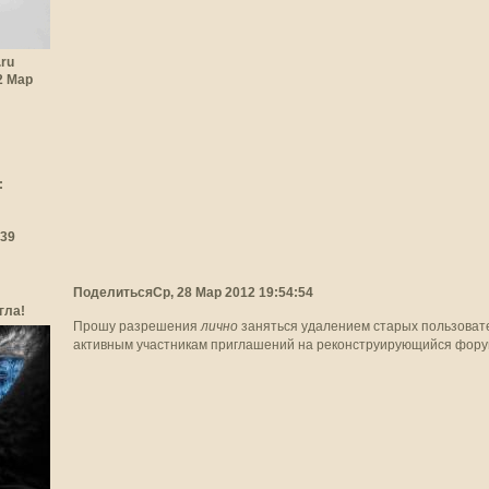
.ru
22 Мар
:
:39
Поделиться
Ср, 28 Мар 2012 19:54:54
гла!
Прошу разрешения
лично
заняться удалением старых пользоват
активным участникам приглашений на реконструирующийся фор