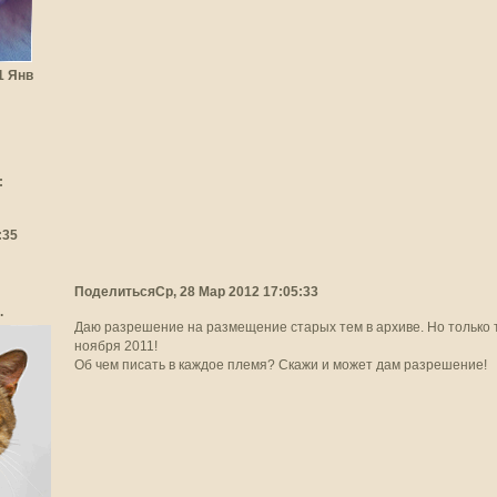
31 Янв
:
:35
Поделиться
Ср, 28 Мар 2012 17:05:33
.
Даю разрешение на размещение старых тем в архиве. Но только 
ноября 2011!
Об чем писать в каждое племя? Скажи и может дам разрешение!