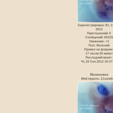
Зарегистрирован
: Вт, 
2012
Приглашений:
0
Сообщений:
65535
Уважение:
+3
Пол:
Женский
Провел на форуме
17 часов 29 минут
Последний визит:
Чт, 20 Сен 2012 16:37
Малиновка
Мой пароль: 21sand)