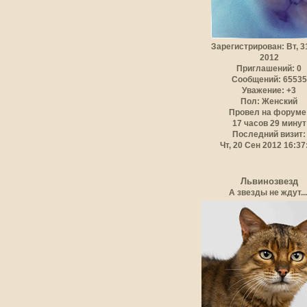
Зарегистрирован
: Вт, 
2012
Приглашений:
0
Сообщений:
65535
Уважение:
+3
Пол:
Женский
Провел на форуме
17 часов 29 минут
Последний визит:
Чт, 20 Сен 2012 16:37
Львинозвезд
А звезды не ждут...