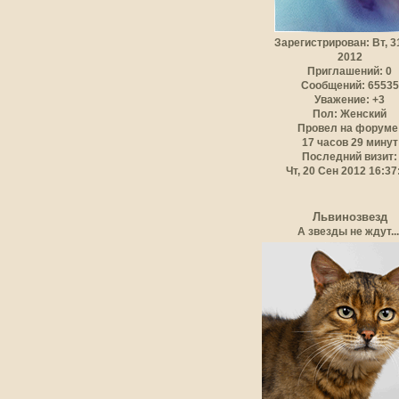
Зарегистрирован
: Вт, 
2012
Приглашений:
0
Сообщений:
65535
Уважение:
+3
Пол:
Женский
Провел на форуме
17 часов 29 минут
Последний визит:
Чт, 20 Сен 2012 16:37
Львинозвезд
А звезды не ждут...