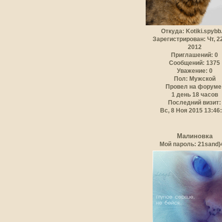
Откуда:
Kotiki.spybb
Зарегистрирован
: Чт, 
2012
Приглашений:
0
Сообщений:
1375
Уважение:
0
Пол:
Мужской
Провел на форуме
1 день 18 часов
Последний визит:
Вс, 8 Ноя 2015 13:46
Малиновка
Мой пароль: 21sand)