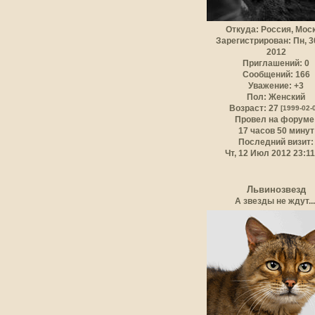
Откуда:
Россия, Мос
Зарегистрирован
: Пн, 
2012
Приглашений:
0
Сообщений:
166
Уважение:
+3
Пол:
Женский
Возраст:
27
[1999-02-
Провел на форуме
17 часов 50 минут
Последний визит:
Чт, 12 Июл 2012 23:11
Львинозвезд
А звезды не ждут...