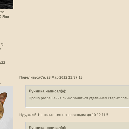
ква
30 Янв
09]
:
:33
Поделиться
Ср, 28 Мар 2012 21:37:13
.
Лунника написал(а):
Прошу разрешения лично заняться удалением старых поль
Ну удаляй. Но только тех кто не заходил до 10.12.11!!!
Лунника написал(а):