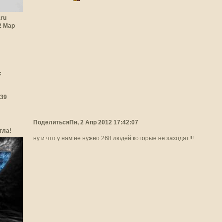
.ru
22 Мар
:
:39
Поделиться
Пн, 2 Апр 2012 17:42:07
гла!
ну и что у нам не нужно 268 людей которые не заходят!!!