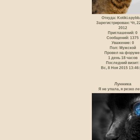
Откуда:
Kotiki.spybb
Зарегистрирован
: Чт, 
2012
Приглашений:
0
Сообщений:
1375
Уважение:
0
Пол:
Мужской
Провел на форуме
1 день 18 часов
Последний визит:
Вс, 8 Ноя 2015 13:46
Лунника
Я не упала, я резко ле