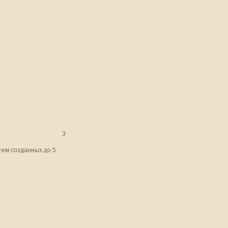
3
тем созданных до 5