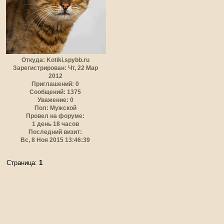
Откуда:
Kotiki.spybb.ru
Зарегистрирован
: Чт, 22 Мар
2012
Приглашений:
0
Сообщений:
1375
Уважение:
0
Пол:
Мужской
Провел на форуме:
1 день 18 часов
Последний визит:
Вс, 8 Ноя 2015 13:46:39
Страница:
1