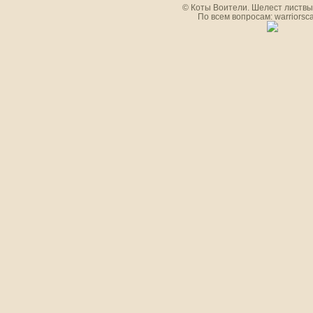
© Коты Воители. Шелест листвы.
По всем вопросам: warriorsc