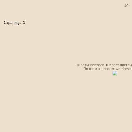
40
Страница:
1
© Коты Воители. Шелест листвы.
По всем вопросам: warriorsc