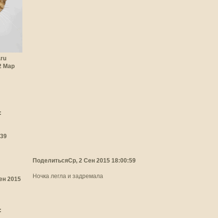
.ru
22 Мар
:
:39
Поделиться
Ср, 2 Сен 2015 18:00:59
Ночка легла и задремала
Сен 2015
: