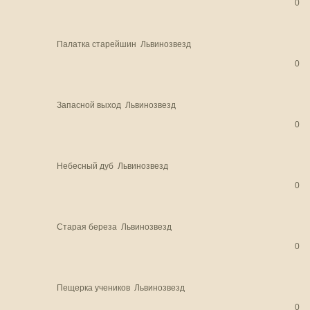
0
Палатка старейшин
Львинозвезд
0
Запасной выход
Львинозвезд
0
Небесный дуб
Львинозвезд
0
Старая береза
Львинозвезд
0
Пещерка учеников
Львинозвезд
0