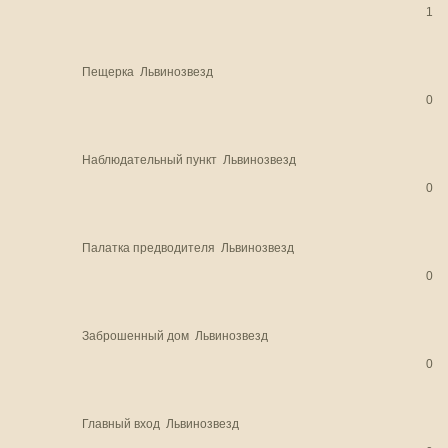
1
Пещерка
Львинозвезд
0
Наблюдательный пункт
Львинозвезд
0
Палатка предводителя
Львинозвезд
0
Заброшенный дом
Львинозвезд
0
Главный вход
Львинозвезд