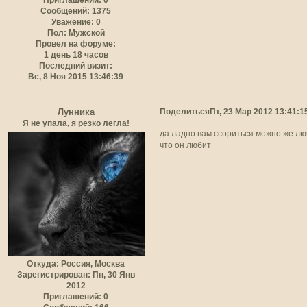
Сообщений:
1375
Уважение:
0
Пол:
Мужской
Провел на форуме:
1 день 18 часов
Последний визит:
Вс, 8 Ноя 2015 13:46:39
Поделиться
Пт, 23 Мар 2012 13:41:1
Лунника
Я не упала, я резко легла!
да ладно вам ссориться можно же люб
что он любит
Откуда:
Россия, Москва
Зарегистрирован
: Пн, 30 Янв
2012
Приглашений:
0