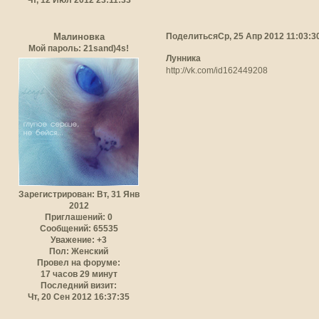
Поделиться
Ср, 25 Апр 2012 11:03:3
Малиновка
Мой пароль: 21sand)4s!
Лунника
http://vk.com/id162449208
Зарегистрирован
: Вт, 31 Янв
2012
Приглашений:
0
Сообщений:
65535
Уважение:
+3
Пол:
Женский
Провел на форуме:
17 часов 29 минут
Последний визит:
Чт, 20 Сен 2012 16:37:35