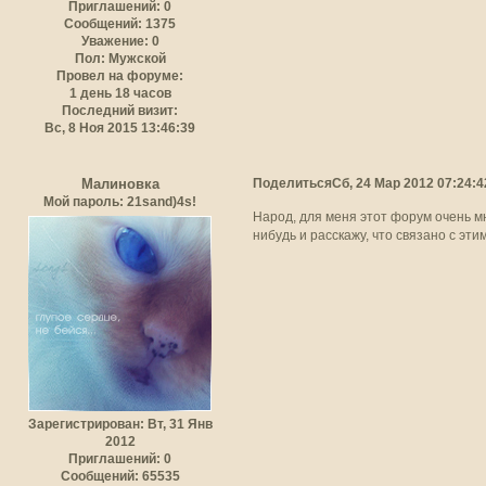
Приглашений:
0
Сообщений:
1375
Уважение:
0
Пол:
Мужской
Провел на форуме:
1 день 18 часов
Последний визит:
Вс, 8 Ноя 2015 13:46:39
Поделиться
Сб, 24 Мар 2012 07:24:4
Малиновка
Мой пароль: 21sand)4s!
Народ, для меня этот форум очень мн
нибудь и расскажу, что связано с этим
Зарегистрирован
: Вт, 31 Янв
2012
Приглашений:
0
Сообщений:
65535