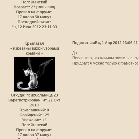
Пол:
Женский
Возраст:
27
[1999-02-09]
Провел на форуме:
17 часов 50 минут
Последний визит:
Чт, 12 Июл 2012 23:11:33
Поделиться
Вс, 1 Апр 2012 23:06:11
Крылатая
~ изрезаны вихри узорами
Да...
крылий ~
После того, как админы появились, з
Придратся можно только к грамотност
Откуда:
психбольница 23
Зарегистрирован
: Чт, 21 Окт
2010
Приглашений:
0
Сообщений:
125
Уважение:
+3
Пол:
Женский
Провел на форуме:
17 часов 37 минут