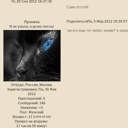
Чт, 20 Сен 2012 16:37:35
Само отстой!
Поделиться
Пн, 5 Мар 2012 19:39:57
Лунника
Я не упала, я резко легла!
так кто еще тут любит аниме? я зерк
Откуда:
Россия, Москва
Зарегистрирован
: Пн, 30 Янв
2012
Приглашений:
0
Сообщений:
166
Уважение:
+3
Пол:
Женский
Возраст:
27
[1999-02-09]
Провел на форуме:
17 часов 50 минут