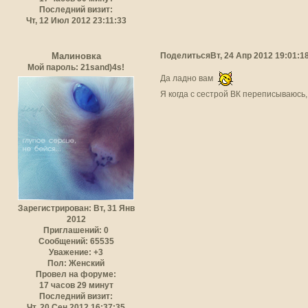
Последний визит:
Чт, 12 Июл 2012 23:11:33
Поделиться
Вт, 24 Апр 2012 19:01:1
Малиновка
Мой пароль: 21sand)4s!
Да ладно вам
Я когда с сестрой ВК переписываюсь
Зарегистрирован
: Вт, 31 Янв
2012
Приглашений:
0
Сообщений:
65535
Уважение:
+3
Пол:
Женский
Провел на форуме:
17 часов 29 минут
Последний визит:
Чт, 20 Сен 2012 16:37:35