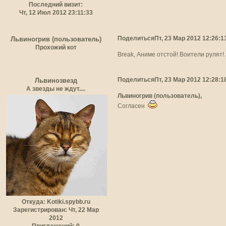
Последний визит:
Чт, 12 Июл 2012 23:11:33
Поделиться
Пт, 23 Мар 2012 12:26:1
Львиногрив (пользователь)
Прохожий кот
Break, Аниме отстой! Воители рулят!
Поделиться
Пт, 23 Мар 2012 12:28:1
Львинозвезд
А звезды не ждут....
Львиногрив (пользователь),
Согласен
Откуда:
Kotiki.spybb.ru
Зарегистрирован
: Чт, 22 Мар
2012
Приглашений:
0