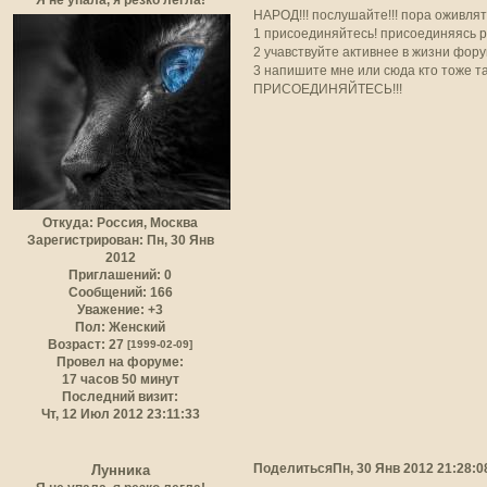
НАРОД!!! послушайте!!! пора оживлят
1 присоединяйтесь! присоединяясь р
2 учавствуйте активнее в жизни фору
3 напишите мне или сюда кто тоже та
ПРИСОЕДИНЯЙТЕСЬ!!!
Откуда:
Россия, Москва
Зарегистрирован
: Пн, 30 Янв
2012
Приглашений:
0
Сообщений:
166
Уважение:
+3
Пол:
Женский
Возраст:
27
[1999-02-09]
Провел на форуме:
17 часов 50 минут
Последний визит:
Чт, 12 Июл 2012 23:11:33
Поделиться
Пн, 30 Янв 2012 21:28:0
Лунника