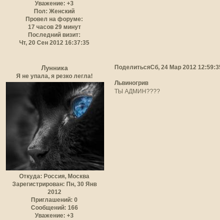
Уважение:
+3
Пол:
Женский
Провел на форуме:
17 часов 29 минут
Последний визит:
Чт, 20 Сен 2012 16:37:35
Поделиться
Сб, 24 Мар 2012 12:59:3
Лунника
Я не упала, я резко легла!
Львиногрив
ТЫ АДМИН????
Откуда:
Россия, Москва
Зарегистрирован
: Пн, 30 Янв
2012
Приглашений:
0
Сообщений:
166
Уважение:
+3