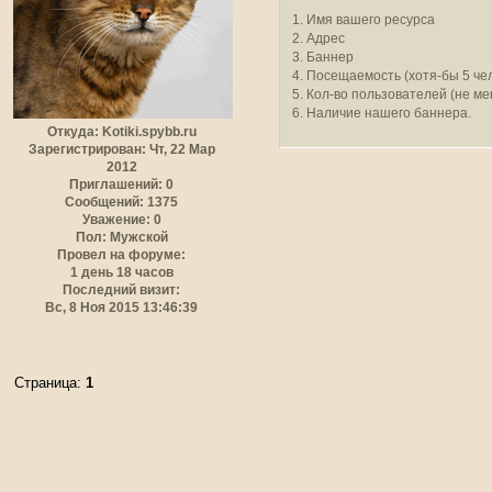
1. Имя вашего ресурса
2. Адрес
3. Баннер
4. Посещаемость (хотя-бы 5 чел
5. Кол-во пользователей (не ме
6. Наличие нашего баннера.
Откуда:
Kotiki.spybb.ru
Зарегистрирован
: Чт, 22 Мар
2012
Приглашений:
0
Сообщений:
1375
Уважение:
0
Пол:
Мужской
Провел на форуме:
1 день 18 часов
Последний визит:
Вс, 8 Ноя 2015 13:46:39
Страница:
1