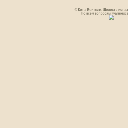
© Коты Воители. Шелест листвы.
По всем вопросам: warriorsc