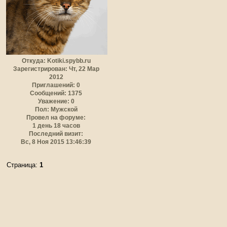
Откуда:
Kotiki.spybb.ru
Зарегистрирован
: Чт, 22 Мар
2012
Приглашений:
0
Сообщений:
1375
Уважение:
0
Пол:
Мужской
Провел на форуме:
1 день 18 часов
Последний визит:
Вс, 8 Ноя 2015 13:46:39
Страница:
1