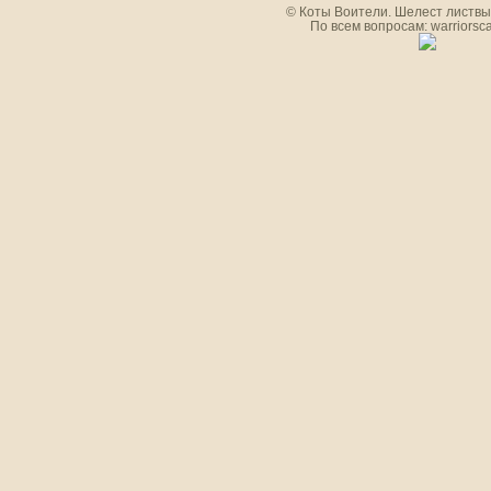
© Коты Воители. Шелест листвы.
По всем вопросам: warriorsc