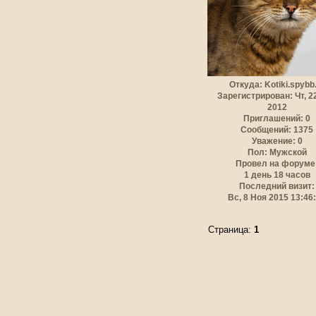
Откуда:
Kotiki.spybb
Зарегистрирован
: Чт, 
2012
Приглашений:
0
Сообщений:
1375
Уважение:
0
Пол:
Мужской
Провел на форуме
1 день 18 часов
Последний визит:
Вс, 8 Ноя 2015 13:46
Страница:
1