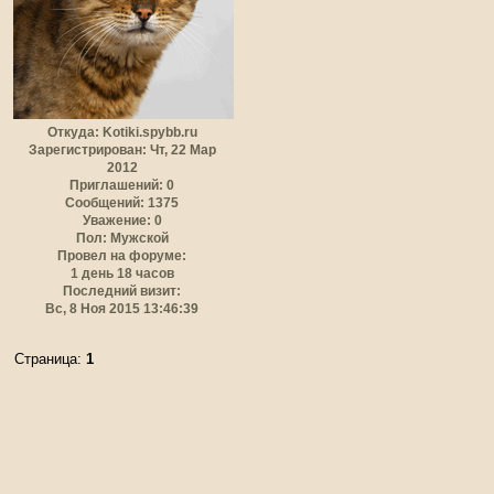
Откуда:
Kotiki.spybb.ru
Зарегистрирован
: Чт, 22 Мар
2012
Приглашений:
0
Сообщений:
1375
Уважение:
0
Пол:
Мужской
Провел на форуме:
1 день 18 часов
Последний визит:
Вс, 8 Ноя 2015 13:46:39
Страница:
1