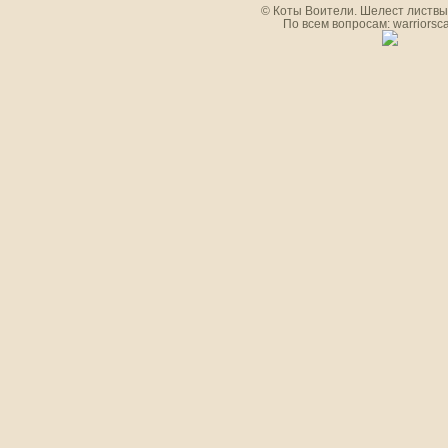
© Коты Воители. Шелест листвы.
По всем вопросам: warriorsc