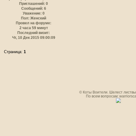
Приглашений:
0
Сообщений:
6
Уважение:
0
Пол:
Женский
Провел на форуме:
2 часа 59 минут
Последний визит:
Чт, 10 Дек 2015 09:00:09
Страница:
1
© Коты Воители. Шелест листвы.
По всем вопросам: warriorsc