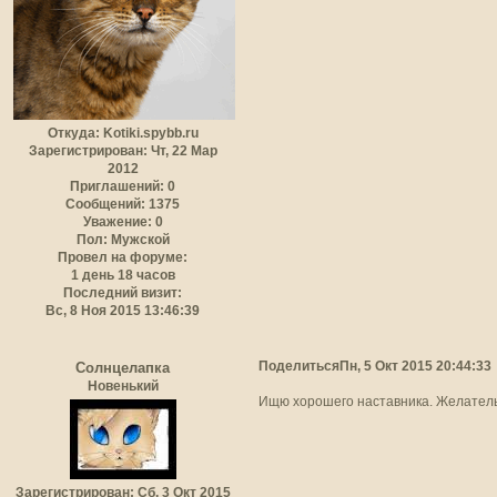
Откуда:
Kotiki.spybb.ru
Зарегистрирован
: Чт, 22 Мар
2012
Приглашений:
0
Сообщений:
1375
Уважение:
0
Пол:
Мужской
Провел на форуме:
1 день 18 часов
Последний визит:
Вс, 8 Ноя 2015 13:46:39
Поделиться
Пн, 5 Окт 2015 20:44:33
Солнцелапка
Новенький
Ищю хорошего наставника. Желатель
Зарегистрирован
: Сб, 3 Окт 2015