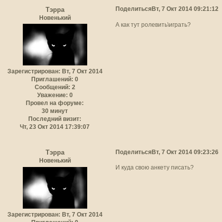
Поделиться
Вт, 7 Окт 2014 09:21:12
Тэрра
Новенький
А как тут ролевить\играть?
Зарегистрирован
: Вт, 7 Окт 2014
Приглашений:
0
Сообщений:
2
Уважение:
0
Провел на форуме:
30 минут
Последний визит:
Чт, 23 Окт 2014 17:39:07
Поделиться
Вт, 7 Окт 2014 09:23:26
Тэрра
Новенький
И куда свою анкету писать?
Зарегистрирован
: Вт, 7 Окт 2014