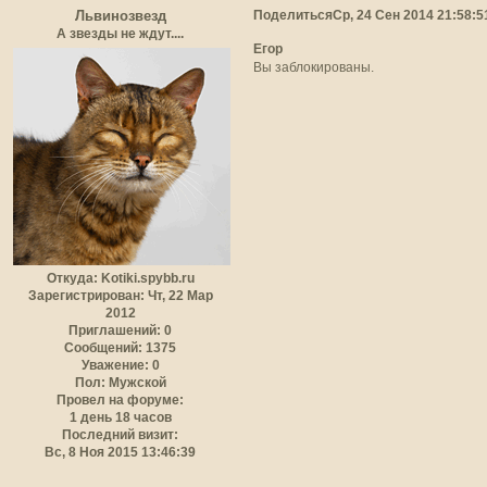
Поделиться
Ср, 24 Сен 2014 21:58:5
Львинозвезд
А звезды не ждут....
Егор
Вы заблокированы.
Откуда:
Kotiki.spybb.ru
Зарегистрирован
: Чт, 22 Мар
2012
Приглашений:
0
Сообщений:
1375
Уважение:
0
Пол:
Мужской
Провел на форуме:
1 день 18 часов
Последний визит:
Вс, 8 Ноя 2015 13:46:39