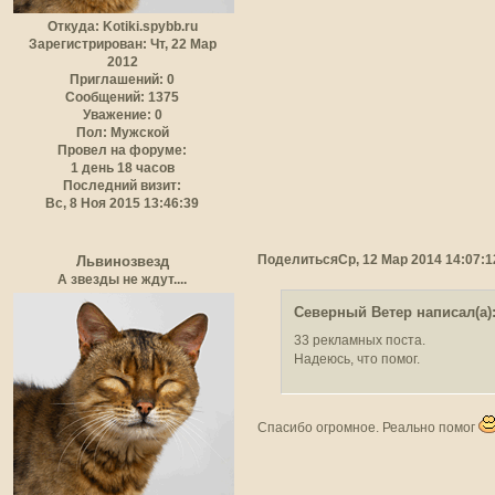
Откуда:
Kotiki.spybb.ru
Зарегистрирован
: Чт, 22 Мар
2012
Приглашений:
0
Сообщений:
1375
Уважение:
0
Пол:
Мужской
Провел на форуме:
1 день 18 часов
Последний визит:
Вс, 8 Ноя 2015 13:46:39
Поделиться
Ср, 12 Мар 2014 14:07:1
Львинозвезд
А звезды не ждут....
Северный Ветер написал(а)
33 рекламных поста.
Надеюсь, что помог.
Спасибо огромное. Реально помог