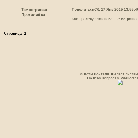
Поделиться
Сб, 17 Янв 2015 13:55:4
Темногривая
Прохожий кот
Как в ролевую зайти без регистрации
Страница:
1
© Коты Воители. Шелест листвы.
По всем вопросам: warriorsc