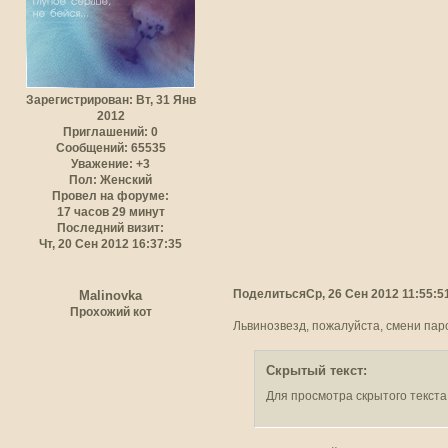
Зарегистрирован
: Вт, 31 Янв
2012
Приглашений:
0
Сообщений:
65535
Уважение:
+3
Пол:
Женский
Провел на форуме:
17 часов 29 минут
Последний визит:
Чт, 20 Сен 2012 16:37:35
Поделиться
Ср, 26 Сен 2012 11:55:5
Malinovka
Прохожий кот
Львинозвезд, пожалуйста, смени пар
Скрытый текст:
Для просмотра скрытого текста