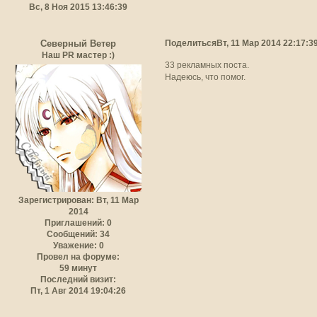
Вс, 8 Ноя 2015 13:46:39
Поделиться
Вт, 11 Мар 2014 22:17:3
Северный Ветер
Наш PR мастер :)
33 рекламных поста.
Надеюсь, что помог.
Зарегистрирован
: Вт, 11 Мар
2014
Приглашений:
0
Сообщений:
34
Уважение:
0
Провел на форуме:
59 минут
Последний визит:
Пт, 1 Авг 2014 19:04:26