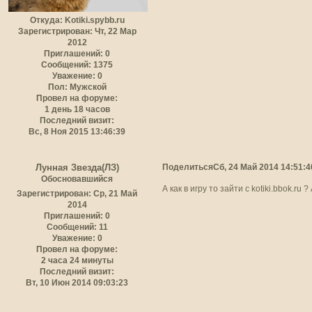
Откуда:
Kotiki.spybb.ru
Зарегистрирован
: Чт, 22 Мар
2012
Приглашений:
0
Сообщений:
1375
Уважение:
0
Пол:
Мужской
Провел на форуме:
1 день 18 часов
Последний визит:
Вс, 8 Ноя 2015 13:46:39
Поделиться
Сб, 24 Май 2014 14:51:4
Лунная Звезда(ЛЗ)
Обосновавшийся
А как в игру то зайти с kotiki.bbok.r
Зарегистрирован
: Ср, 21 Май
2014
Приглашений:
0
Сообщений:
11
Уважение:
0
Провел на форуме:
2 часа 24 минуты
Последний визит:
Вт, 10 Июн 2014 09:03:23