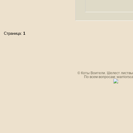
Страница:
1
© Коты Воители. Шелест листвы.
По всем вопросам: warriorsc