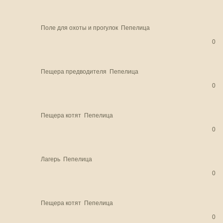
Поле для охоты и прогулок
Пепелица
0
Пещера предводителя
Пепелица
0
Пещера котят
Пепелица
0
Лагерь
Пепелица
0
Пещера котят
Пепелица
0