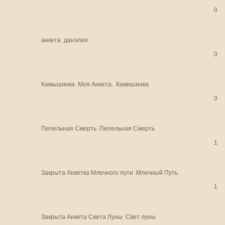
0
анкета
данэлия
0
Камышинка. Моя Анкета.
Камишинка
0
Пепельная Смерть
Пепельная Смерть
1
Закрыта
Анкетка Млечного пути
Млечный Путь
1
Закрыта
Анкета Света Луны
Свет луны