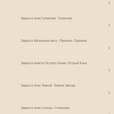
1
Закрыта
Анка Галактики
Галактика
1
Закрыта
Маленькая киса - Пушинка
Пушинка
1
Закрыта
Анкета Острого Клыка
Острый Клык
1
Закрыта
Анка Темной
Темная Звезда
1
Закрыта
Анка Солнца
Солнышко