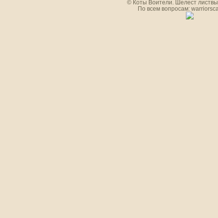
© Коты Воители. Шелест листвы.
По всем вопросам: warriorsc