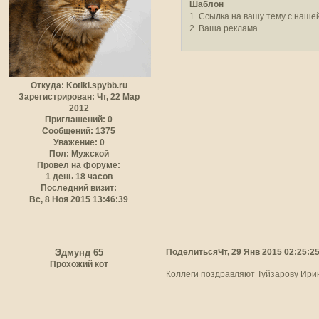
Шаблон
1. Ссылка на вашу тему с наше
2. Ваша реклама.
Откуда:
Kotiki.spybb.ru
Зарегистрирован
: Чт, 22 Мар
2012
Приглашений:
0
Сообщений:
1375
Уважение:
0
Пол:
Мужской
Провел на форуме:
1 день 18 часов
Последний визит:
Вс, 8 Ноя 2015 13:46:39
Поделиться
Чт, 29 Янв 2015 02:25:2
Эдмунд 65
Прохожий кот
Коллеги поздравляют Туйзарову Ири